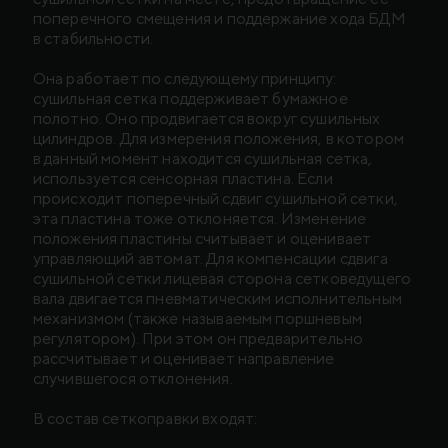
поперечного смещения и поддержание хода БДМ
в стабильности.
Она работает по следующему принципу:
сушильная сетка поддерживает бумажное
полотно. Оно продвигается вокруг сушильных
цилиндров. Для измерения положения, в котором
в данный момент находится сушильная сетка,
используется сенсорная пластина. Если
происходит поперечный сдвиг сушильной сетки,
эта пластина тоже отклоняется. Изменение
положения пластины считывает и оценивает
управляющий автомат. Для компенсации сдвига
сушильной сетки лицевая сторона сетковедущего
вала двигается пневматическим исполнительным
механизмом (также называемым поршневым
регулятором). При этом он предварительно
рассчитывает и оценивает направление
случившегося отклонения.
В состав сеткоправки входят: