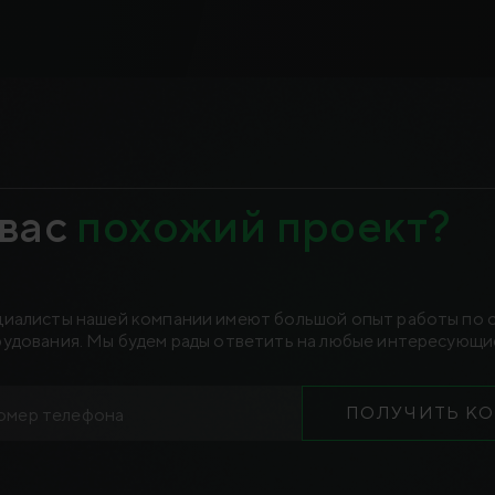
 вас
похожий проект?
иалисты нашей компании имеют большой опыт работы по
удования. Мы будем рады ответить на любые интересующие
ПОЛУЧИТЬ К