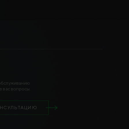
 обслуживанию
 вас вопросы.
ОНСУЛЬТАЦИЮ