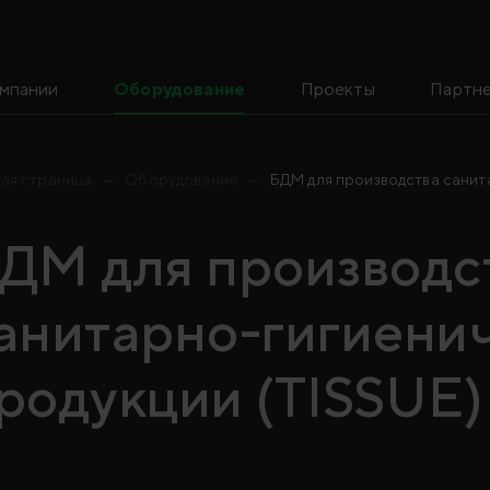
мпании
Оборудование
Проекты
Партне
ная страница
Оборудование
БДМ для производства санит
ДМ для производс
анитарно-гигиени
родукции (TISSUE)