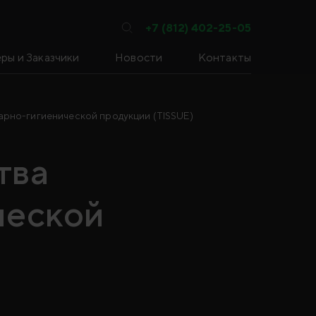
+7 (812) 402-25-05
ры и Заказчики
Новости
Контакты
арно-гигиенической продукции (TISSUE)
тва
ческой